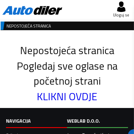
Uloguj se
NEPOSTOJEĆA STRANICA
Nepostojeća stranica
Pogledaj sve oglase na
početnoj strani
KLIKNI OVDJE
NAVIGACIJA
WEBLAB D.O.O.