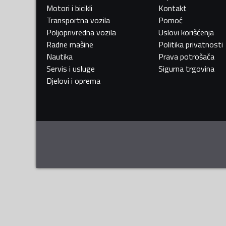
Motori i bicikli
Kontakt
Transportna vozila
Pomoć
Poljoprivredna vozila
Uslovi korišćenja
Radne mašine
Politika privatnosti
Nautika
Prava potrošača
Servis i usluge
Sigurna trgovina
Djelovi i oprema