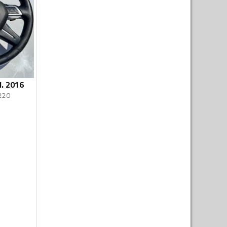
d. 2016
220