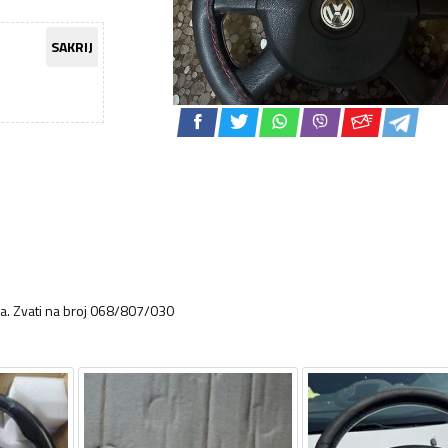
SAKRIJ
xna. Zvati na broj 068/807/030