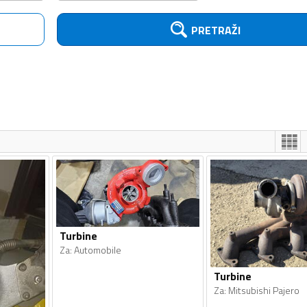
PRETRAŽI
Turbine
Za
:
Automobile
Turbine
Za
:
Mitsubishi Pajero