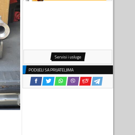
Servisi i usluge
PODIJELI SA PRIJATELJIMA