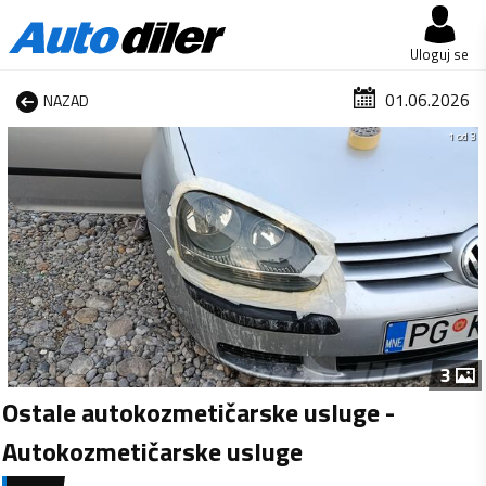
Uloguj se
01.06.2026
NAZAD
1 od 3
3
Ostale autokozmetičarske usluge -
Autokozmetičarske usluge