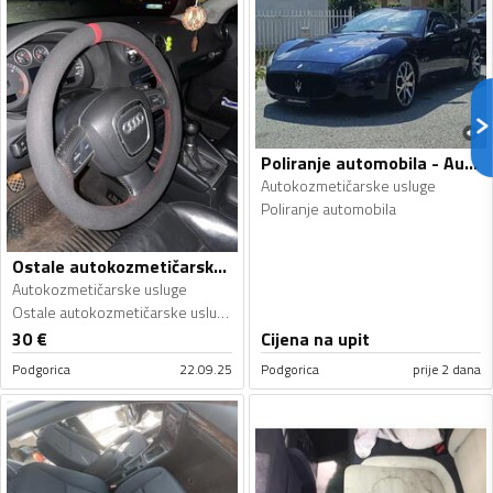
Poliranje automobila - Autokozmetičarske usluge
Autokozmetičarske usluge
Poliranje automobila
Ostale autokozmetičarske usluge - Autokozmetičarske usluge
Autokozmetičarske usluge
Ostale autokozmetičarske usluge
30
€
Cijena na upit
Podgorica
22.09.25
Podgorica
prije 2 dana