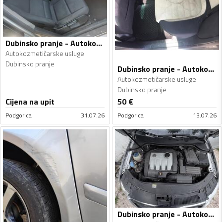
Dubinsko pranje - Autokozmetičarske usluge
Autokozmetičarske usluge
Dubinsko pranje
Dubinsko pranje - Autokozmetičarske usluge
Autokozmetičarske usluge
Dubinsko pranje
Cijena na upit
50
€
Podgorica
31.07.26
Podgorica
13.07.26
Dubinsko pranje - Autokozmetičarske usluge