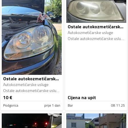
Ostale autokozmetičarske usluge - Autokozmetičarske usluge
Autokozmetičarske usluge
Ostale autokozmetičarske usluge
Ostale autokozmetičarske usluge - Autokozmetičarske usluge
Autokozmetičarske usluge
Ostale autokozmetičarske usluge
10
€
Cijena na upit
Podgorica
prije 1 dan
Bar
08.11.25