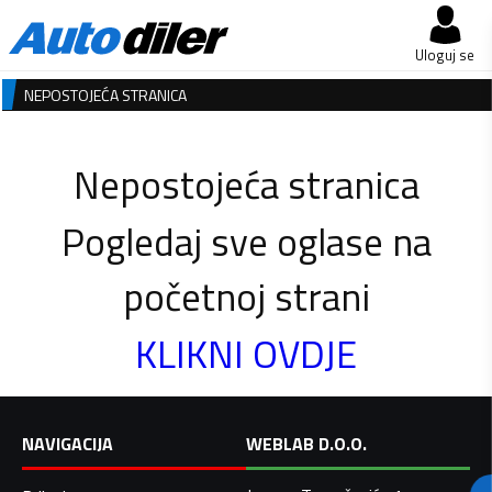
Uloguj se
NEPOSTOJEĆA STRANICA
Nepostojeća stranica
Pogledaj sve oglase na
početnoj strani
KLIKNI OVDJE
NAVIGACIJA
WEBLAB D.O.O.