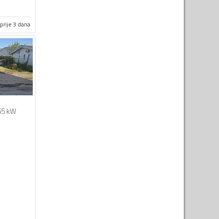
prije 3 dana
55 kW