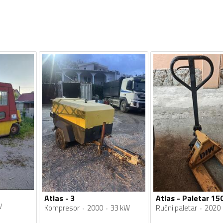
Atlas - 3
Atlas - Paletar 15
W
Kompresor
2000
33 kW
Ručni paletar
2020