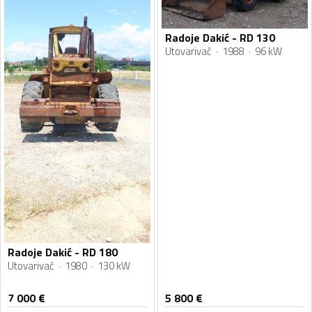
Radoje Dakić - RD 130
Utovarivač
1988
96 kW
Radoje Dakić - RD 180
Utovarivač
1980
130 kW
7 000
€
5 800
€