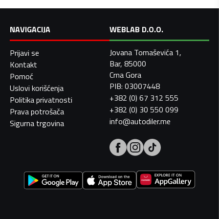
NAVIGACIJA
WEBLAB D.O.O.
Jovana Tomaševića 1,
Prijavi se
Bar, 85000
Kontakt
Crna Gora
Pomoć
PIB: 03007448
Uslovi korišćenja
+382 (0) 67 312 555
Politika privatnosti
+382 (0) 30 550 099
Prava potrošača
info@autodiler.me
Sigurna trgovina