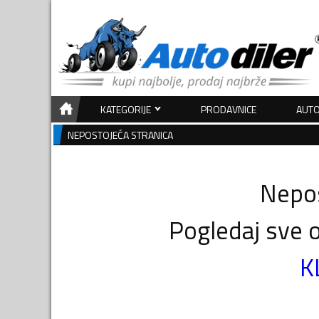
KATEGORIJE
PRODAVNICE
AUTO
NEPOSTOJEĆA STRANICA
Nepos
Pogledaj sve o
K