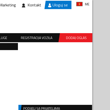
ME
Marketing
Kontakt
Uloguj se
SLUGE
REGISTRACIJA VOZILA
DODAJ OGLAS
PODIJELI SA PRIJATELJIMA