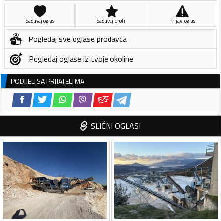
Sačuvaj oglas
Sačuvaj profil
Prijavi oglas
Pogledaj sve oglase prodavca
Pogledaj oglase iz tvoje okoline
PODIJELI SA PRIJATELJIMA
SLIČNI OGLASI