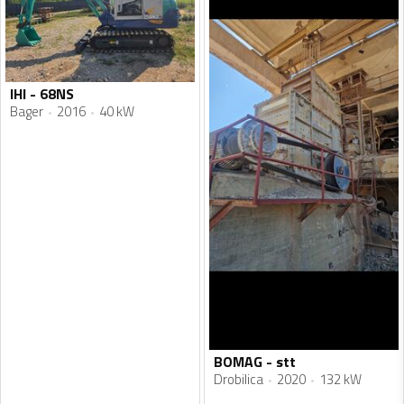
IHI - 68NS
Bager
2016
40 kW
BOMAG - stt
Drobilica
2020
132 kW