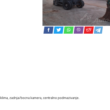
a, klima, zadnja/bocna kamera, centralno podmazivanje.