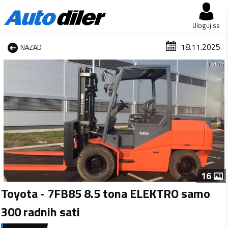
Uloguj se
18.11.2025
NAZAD
1 od 16
16
Toyota - 7FB85 8.5 tona ELEKTRO samo
300 radnih sati