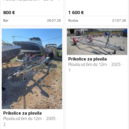
800
€
1 600
€
Bar
26.07.26
Budva
21.07.26
Prikolice za plovila
Plovila od 6m do 12m
2025
1
Prikolice za plovila
Plovila od 6m do 12m
2005
2