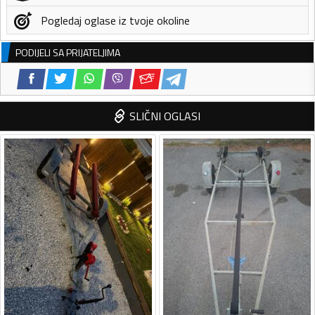
Pogledaj oglase iz tvoje okoline
PODIJELI SA PRIJATELJIMA
SLIČNI OGLASI