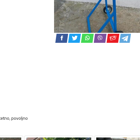
tetno, povoljno