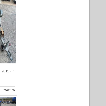
2015
1
26.07.26