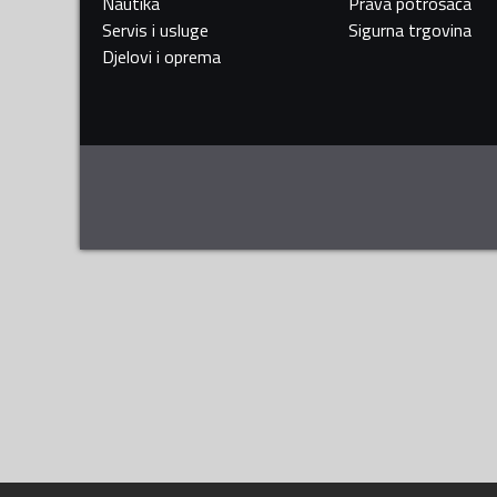
Nautika
Prava potrošača
Servis i usluge
Sigurna trgovina
Djelovi i oprema