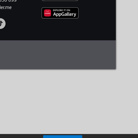
ler.me