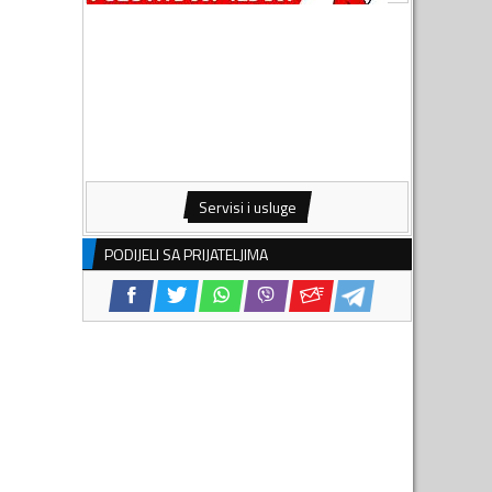
Servisi i usluge
PODIJELI SA PRIJATELJIMA