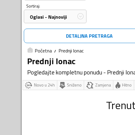
Sortiraj:
Oglasi - Najnoviji
DETALJNA PRETRAGA
Početna
Prednji lonac
Prednji lonac
Pogledajte kompletnu ponudu - Prednji lon
Novo u 24h
Sniženo
Zamjena
Hitno
Trenu