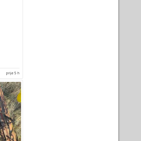
prije 5 h