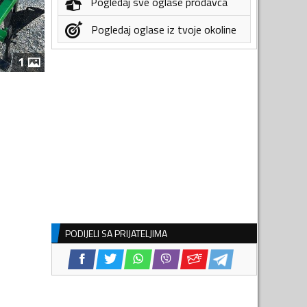
Pogledaj sve oglase prodavca
Pogledaj oglase iz tvoje okoline
1
PODIJELI SA PRIJATELJIMA