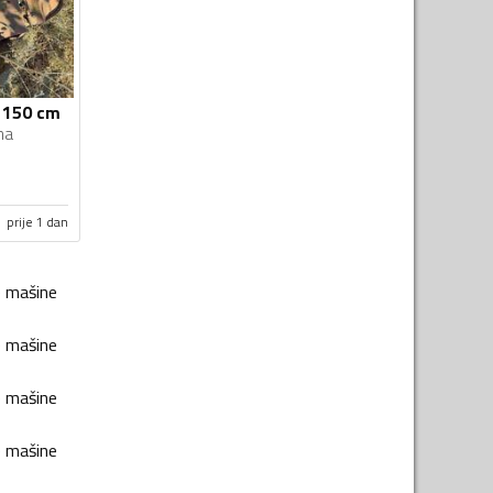
 150 cm
na
prije 1 dan
e mašine
e mašine
e mašine
e mašine