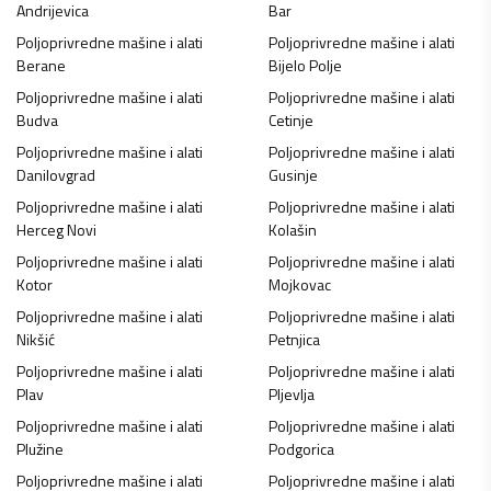
Andrijevica
Bar
Poljoprivredne mašine i alati
Poljoprivredne mašine i alati
Berane
Bijelo Polje
Poljoprivredne mašine i alati
Poljoprivredne mašine i alati
Budva
Cetinje
Poljoprivredne mašine i alati
Poljoprivredne mašine i alati
Danilovgrad
Gusinje
Poljoprivredne mašine i alati
Poljoprivredne mašine i alati
Herceg Novi
Kolašin
Poljoprivredne mašine i alati
Poljoprivredne mašine i alati
Kotor
Mojkovac
Poljoprivredne mašine i alati
Poljoprivredne mašine i alati
Nikšić
Petnjica
Poljoprivredne mašine i alati
Poljoprivredne mašine i alati
Plav
Pljevlja
Poljoprivredne mašine i alati
Poljoprivredne mašine i alati
Plužine
Podgorica
Poljoprivredne mašine i alati
Poljoprivredne mašine i alati