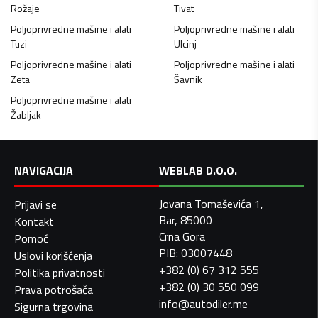
Rožaje
Tivat
Poljoprivredne mašine i alati
Poljoprivredne mašine i alati
Tuzi
Ulcinj
Poljoprivredne mašine i alati
Poljoprivredne mašine i alati
Zeta
Šavnik
Poljoprivredne mašine i alati
Žabljak
NAVIGACIJA
WEBLAB D.O.O.
Jovana Tomaševića 1,
Prijavi se
Bar, 85000
Kontakt
Crna Gora
Pomoć
PIB: 03007448
Uslovi korišćenja
+382 (0) 67 312 555
Politika privatnosti
+382 (0) 30 550 099
Prava potrošača
info@autodiler.me
Sigurna trgovina