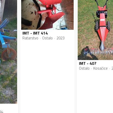
IMT - IMT 414
Ratarstvo
Ostalo
2023
IMT - 407
Ostalo
Kosačice
94