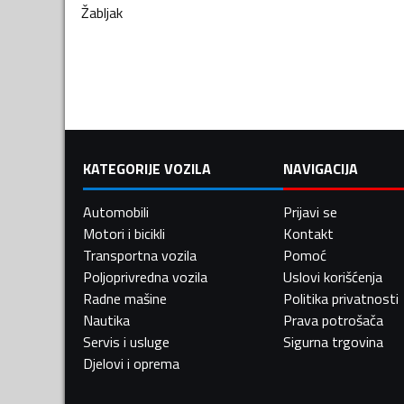
Žabljak
KATEGORIJE VOZILA
NAVIGACIJA
Automobili
Prijavi se
Motori i bicikli
Kontakt
Transportna vozila
Pomoć
Poljoprivredna vozila
Uslovi korišćenja
Radne mašine
Politika privatnosti
Nautika
Prava potrošača
Servis i usluge
Sigurna trgovina
Djelovi i oprema