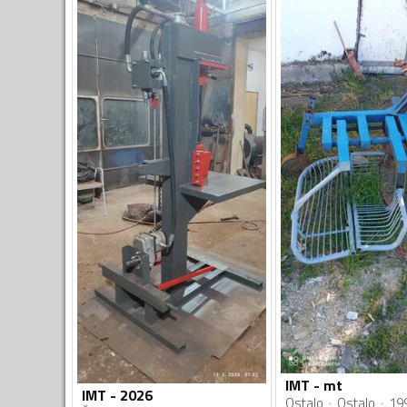
IMT - mt
IMT - 2026
Ostalo
Ostalo
19