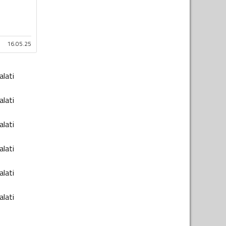
16.05.25
alati
alati
alati
alati
alati
alati