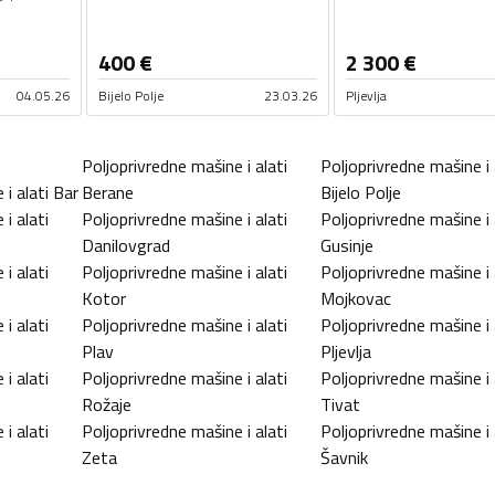
400
€
2 300
€
04.05.26
Bijelo Polje
23.03.26
Pljevlja
Poljoprivredne mašine i alati
Poljoprivredne mašine i 
i alati
Bar
Berane
Bijelo Polje
i alati
Poljoprivredne mašine i alati
Poljoprivredne mašine i 
Danilovgrad
Gusinje
i alati
Poljoprivredne mašine i alati
Poljoprivredne mašine i 
Kotor
Mojkovac
i alati
Poljoprivredne mašine i alati
Poljoprivredne mašine i 
Plav
Pljevlja
i alati
Poljoprivredne mašine i alati
Poljoprivredne mašine i 
Rožaje
Tivat
i alati
Poljoprivredne mašine i alati
Poljoprivredne mašine i 
Zeta
Šavnik