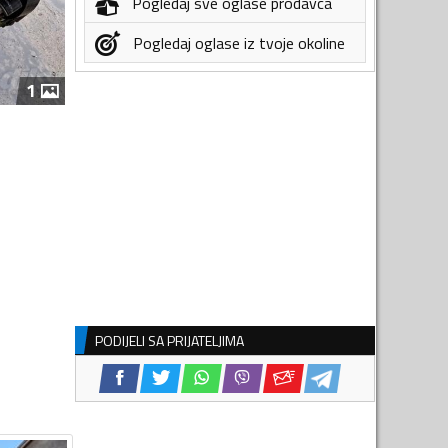
Pogledaj sve oglase prodavca
Pogledaj oglase iz tvoje okoline
1
PODIJELI SA PRIJATELJIMA