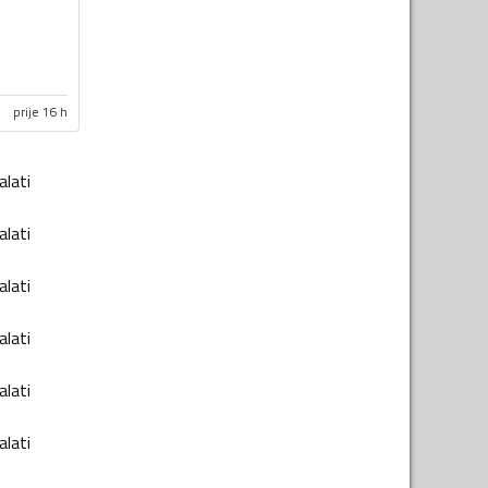
prije 16 h
alati
alati
alati
alati
alati
alati