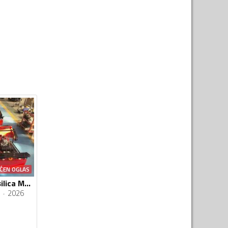
ĆEN OGLAS
Ostalo - Robot Kosilica Malcer - Hibrid
2026