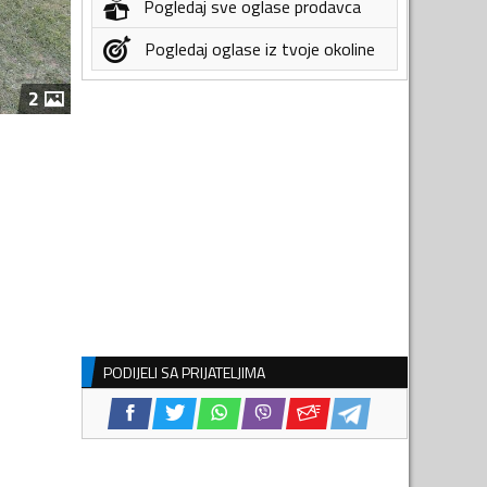
Pogledaj sve oglase prodavca
Pogledaj oglase iz tvoje okoline
2
PODIJELI SA PRIJATELJIMA