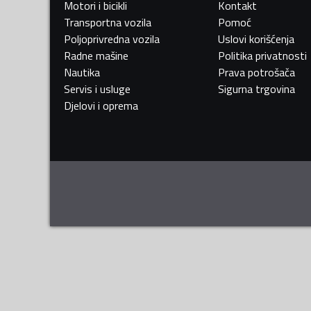
Motori i bicikli
Kontakt
Transportna vozila
Pomoć
Poljoprivredna vozila
Uslovi korišćenja
Radne mašine
Politika privatnosti
Nautika
Prava potrošača
Servis i usluge
Sigurna trgovina
Djelovi i oprema