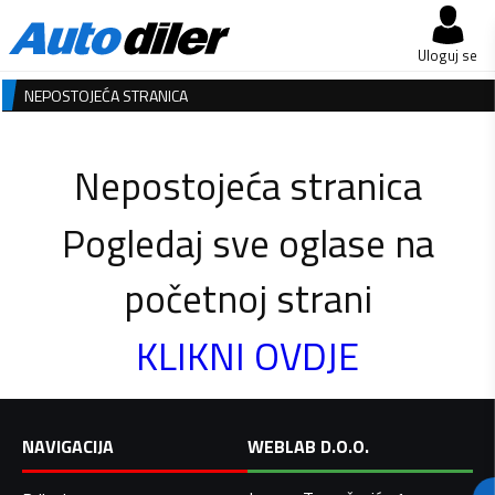
Uloguj se
NEPOSTOJEĆA STRANICA
Nepostojeća stranica
Pogledaj sve oglase na
početnoj strani
KLIKNI OVDJE
NAVIGACIJA
WEBLAB D.O.O.