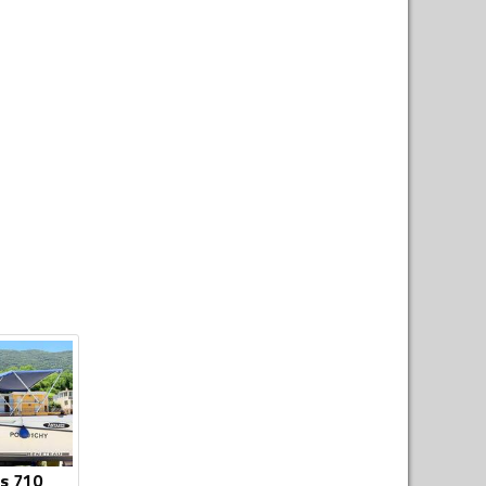
s 710