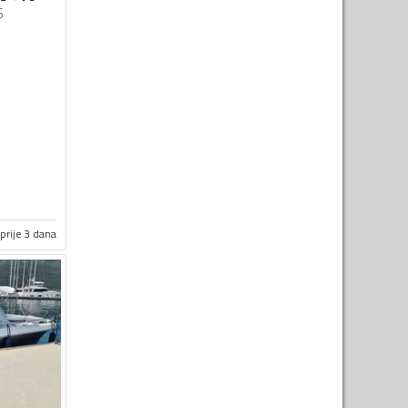
S
prije 3 dana