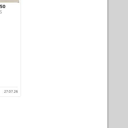
650
S
27.07.26