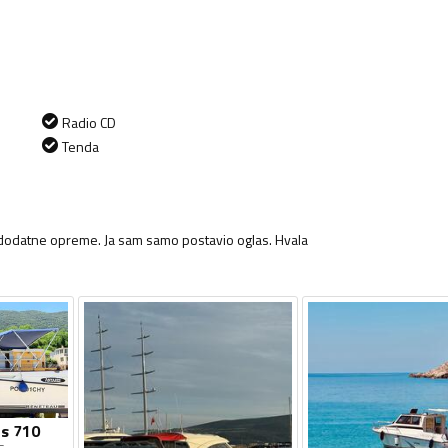
Radio CD
Tenda
 dodatne opreme. Ja sam samo postavio oglas. Hvala
s 710