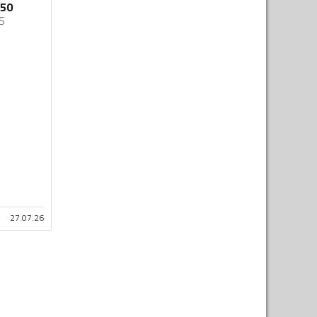
650
S
27.07.26