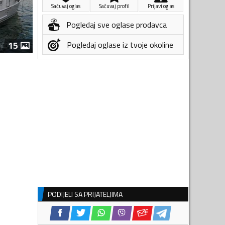
Sačuvaj oglas
Sačuvaj profil
Prijavi oglas
Pogledaj sve oglase prodavca
15
Pogledaj oglase iz tvoje okoline
PODIJELI SA PRIJATELJIMA