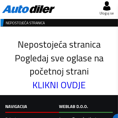
Uloguj se
NEPOSTOJEĆA STRANICA
Nepostojeća stranica
Pogledaj sve oglase na
početnoj strani
KLIKNI OVDJE
NAVIGACIJA
WEBLAB D.O.O.