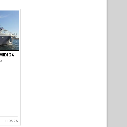
MIDI 24
S
11.05.26