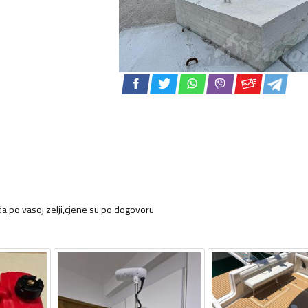
a po vasoj zelji,cjene su po dogovoru