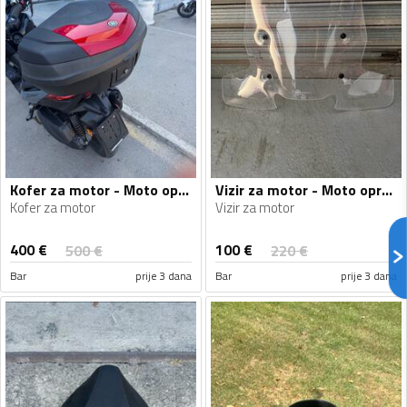
Kofer za motor - Moto oprema
Vizir za motor - Moto oprema
Kofer za motor
Vizir za motor
400
€
100
€
500
€
220
€
Bar
prije 3 dana
Bar
prije 3 dana