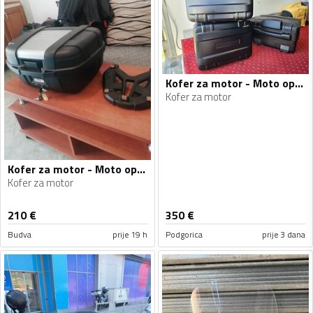
Kofer za motor - Moto oprema
Kofer za motor
Kofer za motor - Moto oprema
Kofer za motor
210
€
350
€
Budva
prije 19 h
Podgorica
prije 3 dana