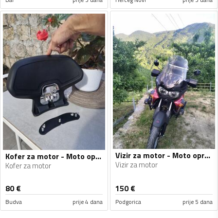
Vizir za motor - Moto oprema
Kofer za motor - Moto oprema
Vizir za motor
Kofer za motor
80
€
150
€
Budva
prije 4 dana
Podgorica
prije 5 dana