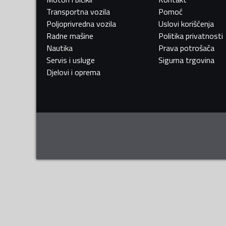
Transportna vozila
Pomoć
Poljoprivredna vozila
Uslovi korišćenja
Radne mašine
Politika privatnosti
Nautika
Prava potrošača
Servis i usluge
Sigurna trgovina
Djelovi i oprema