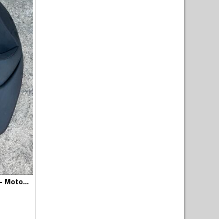
Sjedišta za motor - Moto oprema