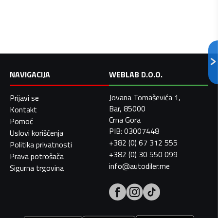
NAVIGACIJA
WEBLAB D.O.O.
Jovana Tomaševića 1,
Prijavi se
Bar, 85000
Kontakt
Crna Gora
Pomoć
PIB: 03007448
Uslovi korišćenja
+382 (0) 67 312 555
Politika privatnosti
+382 (0) 30 550 099
Prava potrošača
info@autodiler.me
Sigurna trgovina