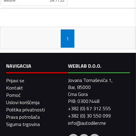
Berane
26.11.22
1
NAVIGACIJA
WEBLAB D.O.O.
Jovana Tomaševića 1,
Prijavi se
Bar, 85000
Kontakt
Crna Gora
Pomoć
PIB: 03007448
Uslovi korišćenja
+382 (0) 67 312 555
Politika privatnosti
+382 (0) 30 550 099
Prava potrošača
info@autodiler.me
Sigurna trgovina