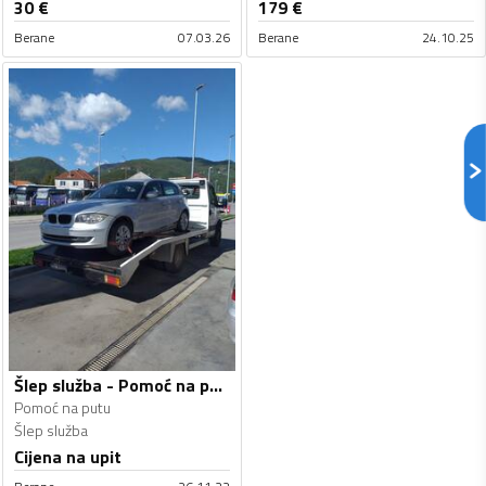
30
€
179
€
Berane
07.03.26
Berane
24.10.25
Šlep služba - Pomoć na putu
Pomoć na putu
Šlep služba
Cijena na upit