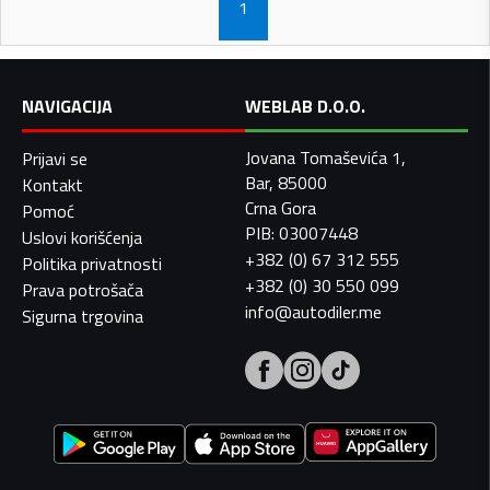
1
NAVIGACIJA
WEBLAB D.O.O.
Jovana Tomaševića 1,
Prijavi se
Bar, 85000
Kontakt
Crna Gora
Pomoć
PIB: 03007448
Uslovi korišćenja
+382 (0) 67 312 555
Politika privatnosti
+382 (0) 30 550 099
Prava potrošača
info@autodiler.me
Sigurna trgovina