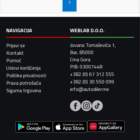
1
NAVIGACIJA
WEBLAB D.O.O.
Jovana Tomaševića 1,
Prijavi se
Bar, 85000
Kontakt
Crna Gora
Pomoć
PIB: 03007448
Uslovi korišćenja
+382 (0) 67 312 555
Politika privatnosti
+382 (0) 30 550 099
Prava potrošača
info@autodiler.me
Sigurna trgovina