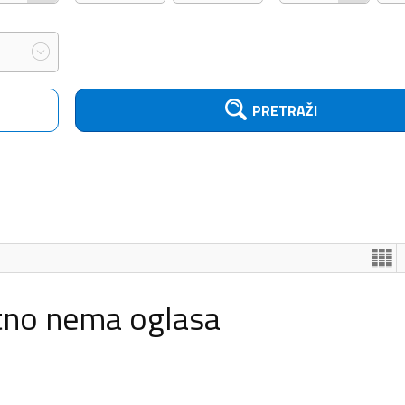
PRETRAŽI
tno nema oglasa