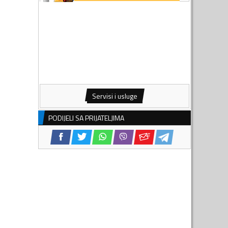
Servisi i usluge
PODIJELI SA PRIJATELJIMA