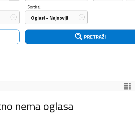
Sortiraj:
Oglasi - Najnoviji
PRETRAŽI
tno nema oglasa