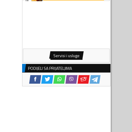
Servisi i usluge
PODIJELI SA PRIJATELJIMA