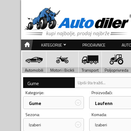
KATEGORIJE
PRODAVNICE
AUTO
Automobili
Motori i Bicikli
Transport
Poljoprivreda
Gume
Kategorije:
Proizvođači:
Gume
Laufenn
Sezona:
Komada:
Izaberi
Izaberi