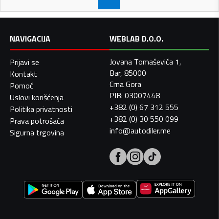
NAVIGACIJA
WEBLAB D.O.O.
Jovana Tomaševića 1,
Prijavi se
Bar, 85000
Kontakt
Crna Gora
Pomoć
PIB: 03007448
Uslovi korišćenja
+382 (0) 67 312 555
Politika privatnosti
+382 (0) 30 550 099
Prava potrošača
info@autodiler.me
Sigurna trgovina