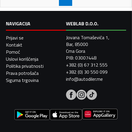
NAVIGACIJA
WEBLAB D.O.O.
Jovana Tomaševića 1,
Prijavi se
Bar, 85000
Kontakt
Crna Gora
Pomoć
PIB: 03007448
Uslovi korišćenja
+382 (0) 67 312 555
Politika privatnosti
+382 (0) 30 550 099
Prava potrošača
info@autodiler.me
Sigurna trgovina