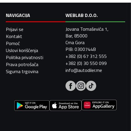
NAVIGACIJA
WEBLAB D.O.O.
Jovana Tomaševića 1,
Prijavi se
Bar, 85000
Kontakt
Crna Gora
Pomoć
PIB: 03007448
Uslovi korišćenja
+382 (0) 67 312 555
Politika privatnosti
+382 (0) 30 550 099
Prava potrošača
info@autodiler.me
Sigurna trgovina