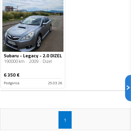
Subaru - Legacy - 2.0 DIZEL
190000 km
2009
Dizel
6 350
€
Podgorica
25.03.26
1