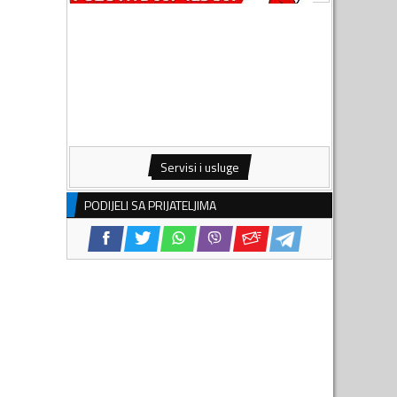
Servisi i usluge
PODIJELI SA PRIJATELJIMA