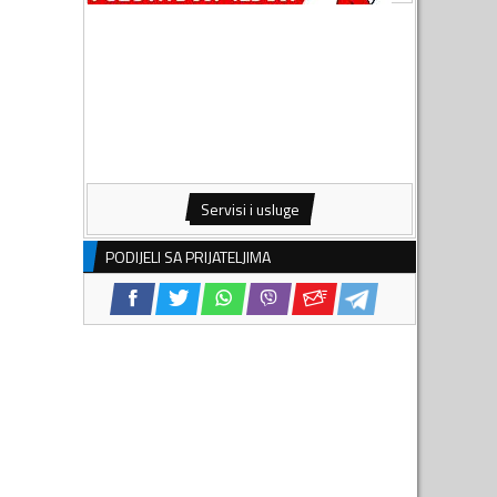
Servisi i usluge
PODIJELI SA PRIJATELJIMA