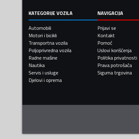
KATEGORIJE VOZILA
NAVIGACIJA
Automobili
Prijavi se
Motori i bicikli
Kontakt
Transportna vozila
Pomoć
Poljoprivredna vozila
Uslovi korišćenja
Radne mašine
Politika privatnosti
Nautika
Prava potrošača
Servis i usluge
Sigurna trgovina
Djelovi i oprema