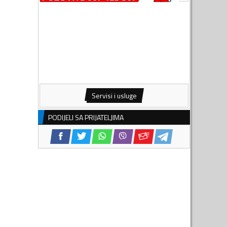
Servisi i usluge
PODIJELI SA PRIJATELJIMA