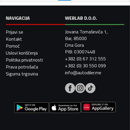
NAVIGACIJA
WEBLAB D.O.O.
Jovana Tomaševića 1,
Prijavi se
Bar, 85000
Kontakt
Crna Gora
Pomoć
PIB: 03007448
Uslovi korišćenja
+382 (0) 67 312 555
Politika privatnosti
+382 (0) 30 550 099
Prava potrošača
info@autodiler.me
Sigurna trgovina