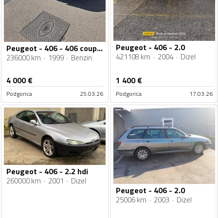
Peugeot - 406 - 2.0
Peugeot - 406 - 406 coupe pininfarini
421108 km
2004
Dizel
236000 km
1999
Benzin
4 000
€
1 400
€
Podgorica
25.03.26
Podgorica
17.03.26
Peugeot - 406 - 2.2 hdi
260000 km
2001
Dizel
Peugeot - 406 - 2.0
25006 km
2003
Dizel