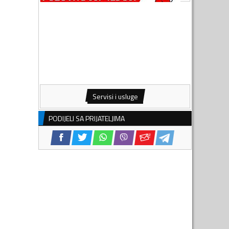
Servisi i usluge
PODIJELI SA PRIJATELJIMA