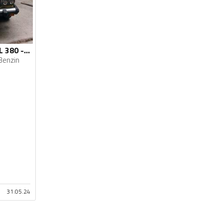
Mercedes Benz - SL 380 - 3.8
Benzin
31.05.24