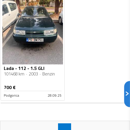
Lada - 112 - 1.5 GLI
101468 km
2003
Benzin
700
€
Podgorica
28.09.25