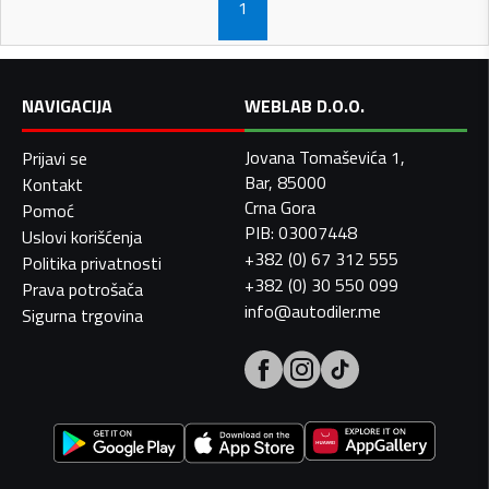
1
NAVIGACIJA
WEBLAB D.O.O.
Jovana Tomaševića 1,
Prijavi se
Bar, 85000
Kontakt
Crna Gora
Pomoć
PIB: 03007448
Uslovi korišćenja
+382 (0) 67 312 555
Politika privatnosti
+382 (0) 30 550 099
Prava potrošača
info@autodiler.me
Sigurna trgovina