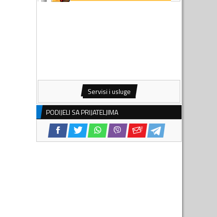
Servisi i usluge
PODIJELI SA PRIJATELJIMA