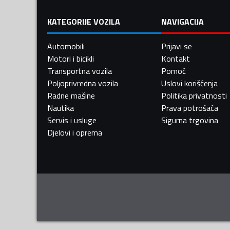
KATEGORIJE VOZILA
NAVIGACIJA
Automobili
Prijavi se
Motori i bicikli
Kontakt
Transportna vozila
Pomoć
Poljoprivredna vozila
Uslovi korišćenja
Radne mašine
Politika privatnosti
Nautika
Prava potrošača
Servis i usluge
Sigurna trgovina
Djelovi i oprema