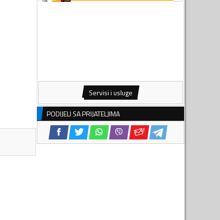
Servisi i usluge
PODIJELI SA PRIJATELJIMA