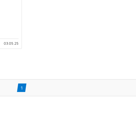
03.05.25
1