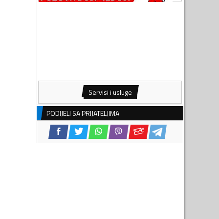
Servisi i usluge
PODIJELI SA PRIJATELJIMA