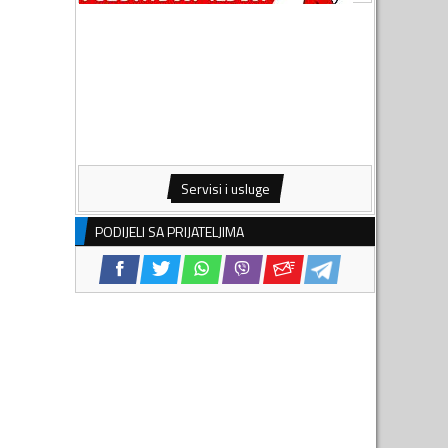
Servisi i usluge
PODIJELI SA PRIJATELJIMA