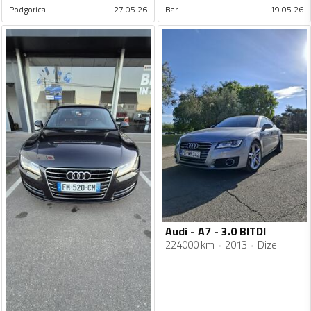
Podgorica
27.05.26
Bar
19.05.26
Audi - A7 - 3.0 BITDI
224000 km
2013
Dizel