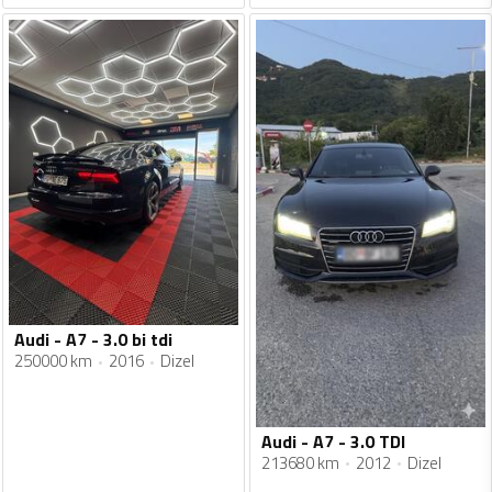
Audi - A7 - 3.0 bi tdi
250000 km
2016
Dizel
Audi - A7 - 3.0 TDI
213680 km
2012
Dizel