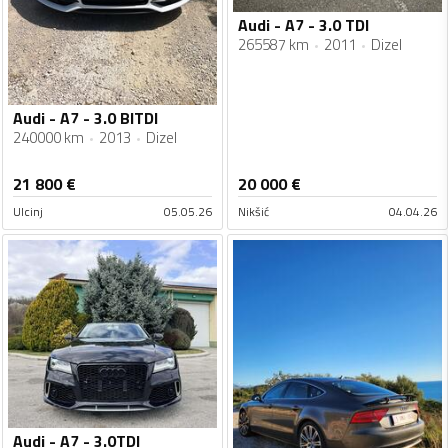
Audi - A7 - 3.0 TDI
265587 km
2011
Dizel
Audi - A7 - 3.0 BITDI
240000 km
2013
Dizel
21 800
€
20 000
€
Ulcinj
05.05.26
Nikšić
04.04.26
Audi - A7 - 3.0TDI